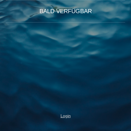
BALD VERFÜGBAR
Login